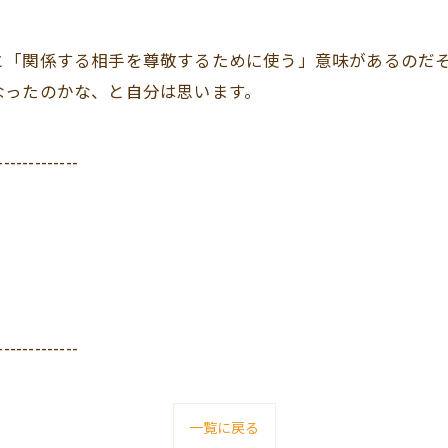
と「関係する相手を尊敬するために使う」意味があるのだ
なったのかな、と自分は思います。
-------------
-------------
一覧に戻る