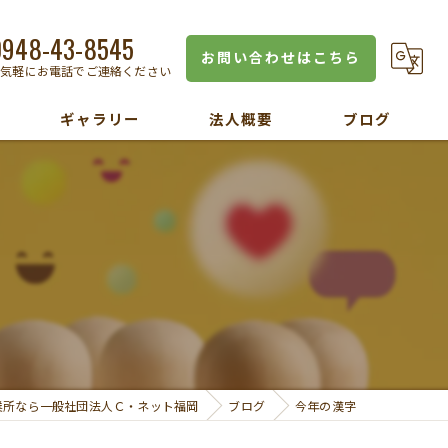
0948-43-8545
お問い合わせはこちら
お気軽にお電話でご連絡ください
ギャラリー
法人概要
ブログ
業所なら一般社団法人Ｃ・ネット福岡
ブログ
今年の漢字