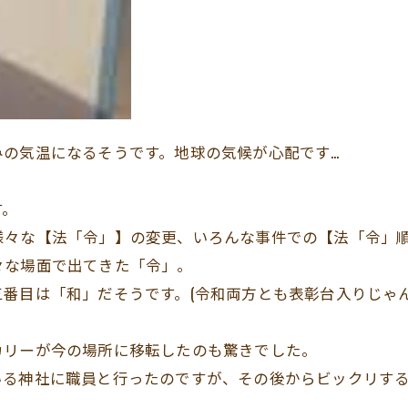
の気温になるそうです。地球の気候が心配です…
す。
様々な【法「令」】の変更、いろんな事件での【法「令」
々な場面で出てきた「令」。
番目は「和」だそうです。(令和両方とも表彰台入りじゃん
。
カリーが今の場所に移転したのも驚きでした。
いる神社に職員と行ったのですが、その後からビックリす