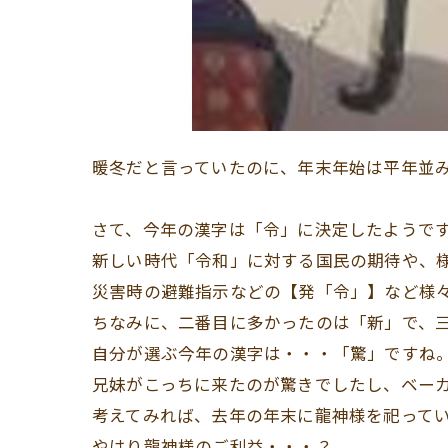
暖冬だと言っていたのに、年末年始は平年並み
さて、今年の漢字は「令」に決定したようで
新しい時代「令和」に対する国民の期待や、
災害時の避難指示などの【発「令」】など様
ちなみに、二番目に多かったのは「新」で、三
自分が選ぶ今年の漢字は・・・「驚」ですね
兄妹がこっちに来たのが驚きでしたし、ベー
考えてみれば、去年の年末に龍神様を祀って
やはり龍神様のご利益・・・？