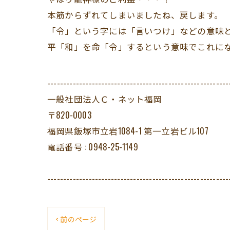
本筋からずれてしまいましたね、戻します。
「令」という字には「言いつけ」などの意味
平「和」を命「令」するという意味でこれに
---------------------------------------------------------
一般社団法人Ｃ・ネット福岡
〒820-0003
福岡県飯塚市立岩1084-1 第一立岩ビル107
電話番号 : 0948-25-1149
---------------------------------------------------------
< 前のページ