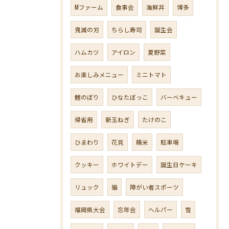
Mファーム
食事会
海鮮丼
博多
鬼滅の刃
ちらし寿司
誕生会
ハムカツ
アイロン
夏野菜
お楽しみメニュー
ミニトマト
鯉のぼり
ひなたぼっこ
バーベキュー
帰省用
新玉ねぎ
たけのこ
ひまわり
花見
精米
駐車場
クッキー
ホワイトデー
誕生日ケーキ
リュック
猫
障がい者スポーツ
福岡県大会
忘年会
ヘルパー
雪