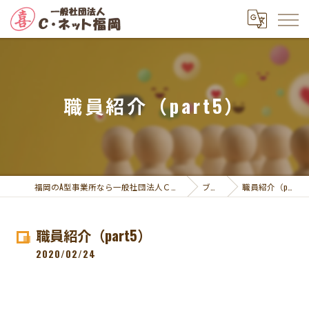
職員紹介（part5）
福岡のA型事業所なら一般社団法人Ｃ・ネット福岡
ブログ
職員紹介（part5）
職員紹介（part5）
2020/02/24