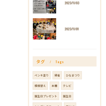
2023/11/03
2023/11/01
タグ
Tags
ペンキ塗り
帰省
ひなまつり
模様替え
本棚
テレビ
誕生日プレゼント
誕生日