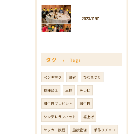
2023/11/01
タグ
Tags
ペンキ塗り
帰省
ひなまつり
模様替え
本棚
テレビ
誕生日プレゼント
誕生日
シンデレラフィット
裾上げ
サッカー観戦
施設管理
手作りチョコ