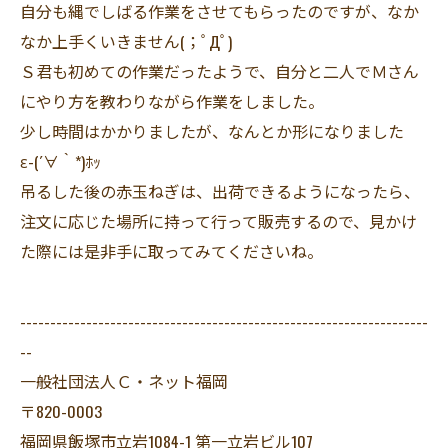
自分も縄でしばる作業をさせてもらったのですが、なか
なか上手くいきません(；ﾟДﾟ)
Ｓ君も初めての作業だったようで、自分と二人でＭさん
にやり方を教わりながら作業をしました。
少し時間はかかりましたが、なんとか形になりました
ε-(´∀｀*)ﾎｯ
吊るした後の赤玉ねぎは、出荷できるようになったら、
注文に応じた場所に持って行って販売するので、見かけ
た際には是非手に取ってみてくださいね。
--------------------------------------------------------------------
--
一般社団法人Ｃ・ネット福岡
〒820-0003
福岡県飯塚市立岩1084-1 第一立岩ビル107