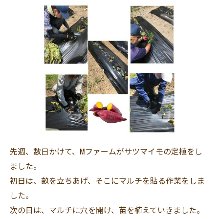
先週、数日かけて、Mファームがサツマイモの定植をし
ました。
初日は、畝を立ちあげ、そこにマルチを貼る作業をしま
した。
次の日は、マルチに穴を開け、苗を植えていきました。