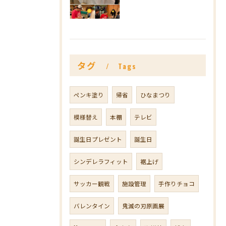
タグ
Tags
ペンキ塗り
帰省
ひなまつり
模様替え
本棚
テレビ
誕生日プレゼント
誕生日
シンデレラフィット
裾上げ
サッカー観戦
施設管理
手作りチョコ
バレンタイン
鬼滅の刃原画展