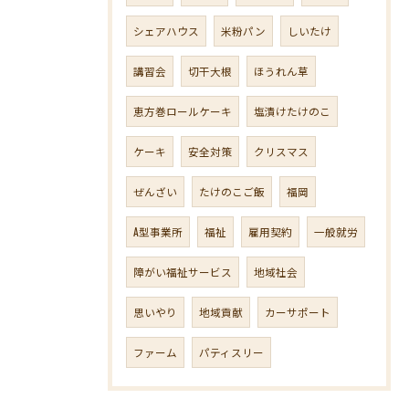
シェアハウス
米粉パン
しいたけ
講習会
切干大根
ほうれん草
恵方巻ロールケーキ
塩漬けたけのこ
ケーキ
安全対策
クリスマス
ぜんざい
たけのこご飯
福岡
A型事業所
福祉
雇用契約
一般就労
障がい福祉サービス
地域社会
思いやり
地域貢献
カーサポート
ファーム
パティスリー