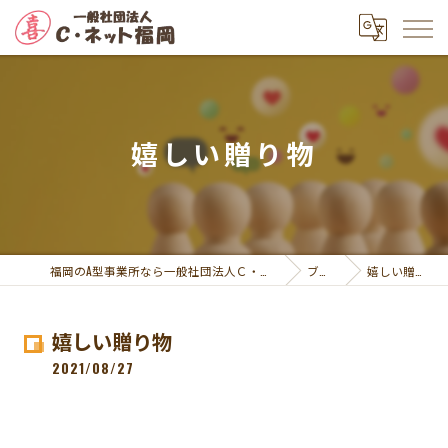
嬉しい贈り物
福岡のA型事業所なら一般社団法人Ｃ・ネット福岡
ブログ
嬉しい贈り物
嬉しい贈り物
2021/08/27