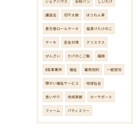
シェアハウス
米粉パン
しいたけ
講習会
切干大根
ほうれん草
恵方巻ロールケーキ
塩漬けたけのこ
ケーキ
安全対策
クリスマス
ぜんざい
たけのこご飯
福岡
A型事業所
福祉
雇用契約
一般就労
障がい福祉サービス
地域社会
思いやり
地域貢献
カーサポート
ファーム
パティスリー