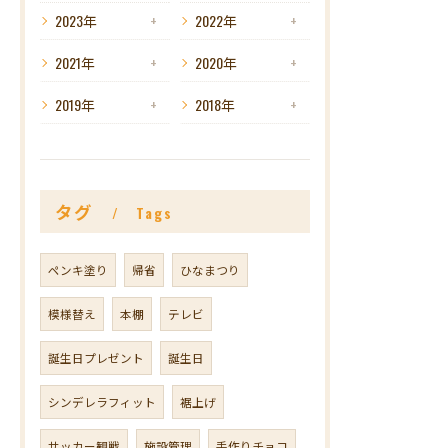
2023年
2022年
2021年
2020年
2019年
2018年
タグ
Tags
ペンキ塗り
帰省
ひなまつり
模様替え
本棚
テレビ
誕生日プレゼント
誕生日
シンデレラフィット
裾上げ
サッカー観戦
施設管理
手作りチョコ