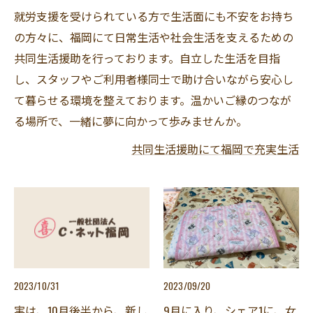
就労支援を受けられている方で生活面にも不安をお持ち
の方々に、福岡にて日常生活や社会生活を支えるための
共同生活援助を行っております。自立した生活を目指
し、スタッフやご利用者様同士で助け合いながら安心し
て暮らせる環境を整えております。温かいご縁のつなが
る場所で、一緒に夢に向かって歩みませんか。
共同生活援助にて福岡で充実生活
2023/10/31
2023/09/20
実は、10月後半から、新し
9月に入り、シェア1に、女