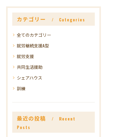
らない様に、要注意で…
た事もあり、専用車両に
来…
カテゴリー
Categories
全てのカテゴリー
就労継続支援A型
就労支援
共同生活援助
シェアハウス
訓練
最近の投稿
Recent
Posts