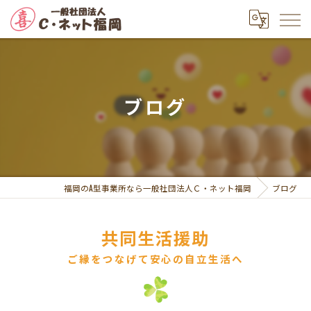
ブログ
福岡のA型事業所なら一般社団法人Ｃ・ネット福岡
ブログ
共同生活援助
ご縁をつなげて安心の自立生活へ